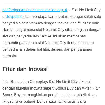
bedfordparkresidentsassociation.org.uk
– Slot No Limit City
di
Jekpot88
telah mendapatkan reputasi sebagai salah satu
penyedia slot terkemuka dengan inovasi dan fitur-fitur unik.
Namun, bagaimana slot No Limit City dibandingkan dengan
slot dari penyedia lain? Artikel ini akan membahas
perbandingan antara slot No Limit City dengan slot dari
penyedia lain dalam hal fitur, desain, dan pengalaman
bermain.
Fitur dan Inovasi
Fitur Bonus dan Gameplay: Slot No Limit City dikenal
dengan fitur-fitur inovatif seperti Bonus Buy dan X-iter. Fitur
Bonus Buy memungkinkan pemain untuk membeli akses
langsung ke putaran bonus atau fitur khusus, yang