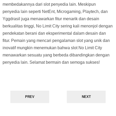
membedakannya dari slot penyedia lain. Meskipun
penyedia lain seperti NetEnt, Microgaming, Playtech, dan
Yggdrasil juga menawarkan fitur menarik dan desain
berkualitas tinggi, No Limit City sering kali menonjol dengan
pendekatan berani dan eksperimental dalam desain dan
fitur. Pemain yang mencari pengalaman slot yang unik dan
inovatif mungkin menemukan bahwa slot No Limit City
menawarkan sesuatu yang berbeda dibandingkan dengan
penyedia lain. Selamat bermain dan semoga sukses!
PREV
NEXT