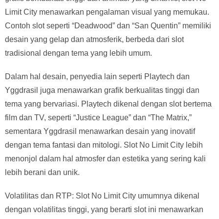
Limit City menawarkan pengalaman visual yang memukau.
Contoh slot seperti “Deadwood” dan “San Quentin” memiliki
desain yang gelap dan atmosferik, berbeda dari slot
tradisional dengan tema yang lebih umum.
Dalam hal desain, penyedia lain seperti Playtech dan
Yggdrasil juga menawarkan grafik berkualitas tinggi dan
tema yang bervariasi. Playtech dikenal dengan slot bertema
film dan TV, seperti “Justice League” dan “The Matrix,”
sementara Yggdrasil menawarkan desain yang inovatif
dengan tema fantasi dan mitologi. Slot No Limit City lebih
menonjol dalam hal atmosfer dan estetika yang sering kali
lebih berani dan unik.
Volatilitas dan RTP: Slot No Limit City umumnya dikenal
dengan volatilitas tinggi, yang berarti slot ini menawarkan