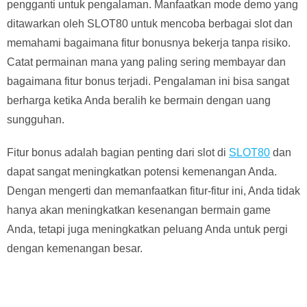
pengganti untuk pengalaman. Manfaatkan mode demo yang
ditawarkan oleh SLOT80 untuk mencoba berbagai slot dan
memahami bagaimana fitur bonusnya bekerja tanpa risiko.
Catat permainan mana yang paling sering membayar dan
bagaimana fitur bonus terjadi. Pengalaman ini bisa sangat
berharga ketika Anda beralih ke bermain dengan uang
sungguhan.
Fitur bonus adalah bagian penting dari slot di
SLOT80
dan
dapat sangat meningkatkan potensi kemenangan Anda.
Dengan mengerti dan memanfaatkan fitur-fitur ini, Anda tidak
hanya akan meningkatkan kesenangan bermain game
Anda, tetapi juga meningkatkan peluang Anda untuk pergi
dengan kemenangan besar.