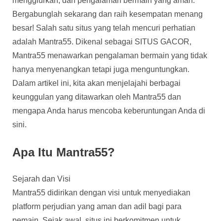
menggiurkan, dan pengalaman bermain yang aman.
Bergabunglah sekarang dan raih kesempatan menang
besar! Salah satu situs yang telah mencuri perhatian
adalah Mantra55. Dikenal sebagai SITUS GACOR,
Mantra55 menawarkan pengalaman bermain yang tidak
hanya menyenangkan tetapi juga menguntungkan.
Dalam artikel ini, kita akan menjelajahi berbagai
keunggulan yang ditawarkan oleh Mantra55 dan
mengapa Anda harus mencoba keberuntungan Anda di
sini.
Apa Itu Mantra55?
Sejarah dan Visi
Mantra55 didirikan dengan visi untuk menyediakan
platform perjudian yang aman dan adil bagi para
pemain. Sejak awal, situs ini berkomitmen untuk