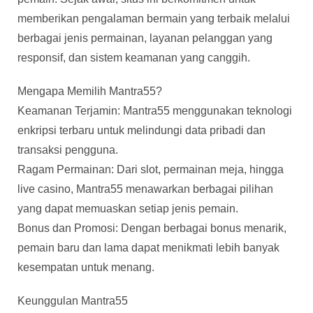
memberikan pengalaman bermain yang terbaik melalui
berbagai jenis permainan, layanan pelanggan yang
responsif, dan sistem keamanan yang canggih.
Mengapa Memilih Mantra55?
Keamanan Terjamin: Mantra55 menggunakan teknologi
enkripsi terbaru untuk melindungi data pribadi dan
transaksi pengguna.
Ragam Permainan: Dari slot, permainan meja, hingga
live casino, Mantra55 menawarkan berbagai pilihan
yang dapat memuaskan setiap jenis pemain.
Bonus dan Promosi: Dengan berbagai bonus menarik,
pemain baru dan lama dapat menikmati lebih banyak
kesempatan untuk menang.
Keunggulan Mantra55