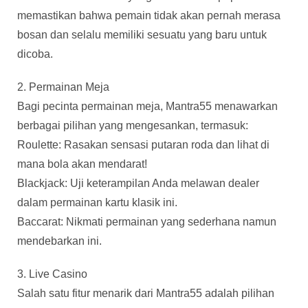
memastikan bahwa pemain tidak akan pernah merasa
bosan dan selalu memiliki sesuatu yang baru untuk
dicoba.
2. Permainan Meja
Bagi pecinta permainan meja, Mantra55 menawarkan
berbagai pilihan yang mengesankan, termasuk:
Roulette: Rasakan sensasi putaran roda dan lihat di
mana bola akan mendarat!
Blackjack: Uji keterampilan Anda melawan dealer
dalam permainan kartu klasik ini.
Baccarat: Nikmati permainan yang sederhana namun
mendebarkan ini.
3. Live Casino
Salah satu fitur menarik dari Mantra55 adalah pilihan