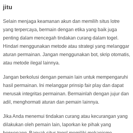
jitu
Selain menjaga keamanan akun dan memilih situs lotre
yang terpercaya, bermain dengan etika yang baik juga
penting dalam mencegah tindakan curang dalam togel.
Hindari menggunakan metode atau strategi yang melanggar
aturan permainan. Jangan menggunakan bot, skrip otomatis,
atau metode ilegal lainnya.
Jangan berkolusi dengan pemain lain untuk mempengaruhi
hasil permainan. Ini melanggar prinsip fair play dan dapat
merusak integritas permainan. Bermainlah dengan jujur dan
adil, menghormati aturan dan pemain lainnya.
Jika Anda menemui tindakan curang atau kecurangan yang
dilakukan oleh pemain lain, laporkan ke pihak yang
berwenang. Banyak situs togel memiliki mekanisme