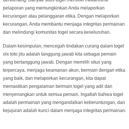
pelaporan yang memungkinkan Anda melaporkan
kecurangan atau pelanggaran etika. Dengan melaporkan
kecurangan, Anda membantu menjaga integritas permainan
dan melindungi komunitas togel secara keseluruhan.
Dalam kesimpulan, mencegah tindakan curang dalam togel
olx toto jitu adalah tanggung jawab kita sebagai pemain
yang bertanggung jawab. Dengan memilih situs yang
terpercaya, menjaga keamanan akun, bermain dengan etika
yang baik, dan melaporkan kecurangan, kita dapat
memastikan pengalaman bermain togel yang adil dan
menyenangkan untuk semua pemain. Ingatlah bahwa togel
adalah permainan yang mengandalkan keberuntungan, dan
kejujuran adalah kunci dalam menjaga integritas permainan.