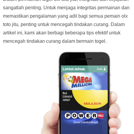
sangatlah penting. Untuk menjaga integritas permainan dan
memastikan pengalaman yang adil bagi semua pemain olx
toto jitu, penting untuk mencegah tindakan curang. Dalam
artikel ini, kami akan berbagi beberapa tips efektif untuk
mencegah tindakan curang dalam bermain togel.