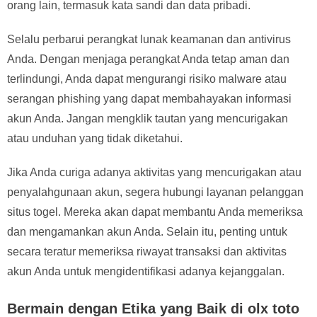
orang lain, termasuk kata sandi dan data pribadi.
Selalu perbarui perangkat lunak keamanan dan antivirus
Anda. Dengan menjaga perangkat Anda tetap aman dan
terlindungi, Anda dapat mengurangi risiko malware atau
serangan phishing yang dapat membahayakan informasi
akun Anda. Jangan mengklik tautan yang mencurigakan
atau unduhan yang tidak diketahui.
Jika Anda curiga adanya aktivitas yang mencurigakan atau
penyalahgunaan akun, segera hubungi layanan pelanggan
situs togel. Mereka akan dapat membantu Anda memeriksa
dan mengamankan akun Anda. Selain itu, penting untuk
secara teratur memeriksa riwayat transaksi dan aktivitas
akun Anda untuk mengidentifikasi adanya kejanggalan.
Bermain dengan Etika yang Baik di olx toto