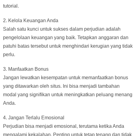
tutorial.
2. Kelola Keuangan Anda
Salah satu kunci untuk sukses dalam perjudian adalah
pengelolaan keuangan yang baik. Tetapkan anggaran dan
patuhi batas tersebut untuk menghindari kerugian yang tidak
perlu.
3. Manfaatkan Bonus
Jangan lewatkan kesempatan untuk memanfaatkan bonus
yang ditawarkan oleh situs. Ini bisa menjadi tambahan
modal yang signifikan untuk meningkatkan peluang menang
Anda.
4. Jangan Terlalu Emosional
Perjudian bisa menjadi emosional, terutama ketika Anda
mengalami kekalahan. Penting untuk tetap tenang dan tidak