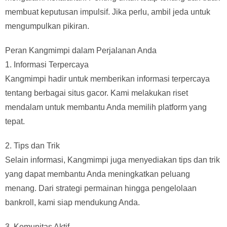
membuat keputusan impulsif. Jika perlu, ambil jeda untuk
mengumpulkan pikiran.
Peran Kangmimpi dalam Perjalanan Anda
1. Informasi Terpercaya
Kangmimpi hadir untuk memberikan informasi terpercaya
tentang berbagai situs gacor. Kami melakukan riset
mendalam untuk membantu Anda memilih platform yang
tepat.
2. Tips dan Trik
Selain informasi, Kangmimpi juga menyediakan tips dan trik
yang dapat membantu Anda meningkatkan peluang
menang. Dari strategi permainan hingga pengelolaan
bankroll, kami siap mendukung Anda.
3. Komunitas Aktif