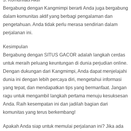
Bergabung dengan Kangmimpi berarti Anda juga bergabung
dalam komunitas aktif yang berbagi pengalaman dan
pengetahuan. Anda tidak perlu merasa sendirian dalam
perjalanan ini.
Kesimpulan
Bergabung dengan SITUS GACOR adalah langkah cerdas
untuk meraih peluang keuntungan di dunia perjudian online.
Dengan dukungan dari Kangmimpi, Anda dapat menjelajahi
dunia ini dengan lebih percaya diri, mengetahui informasi
yang tepat, dan mendapatkan tips yang bermanfaat. Jangan
ragu untuk mengambil langkah pertama menuju kesuksesan
Anda. Raih kesempatan ini dan jadilah bagian dari
komunitas yang terus berkembang!
Apakah Anda siap untuk memulai perjalanan ini? Jika ada