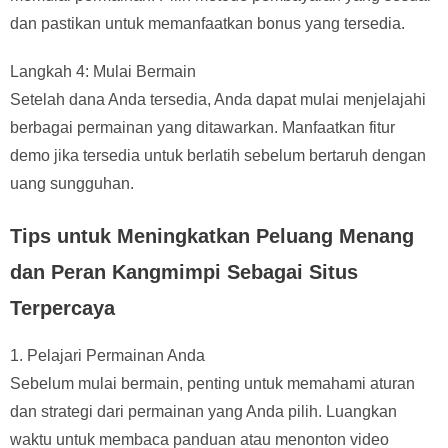
dan pastikan untuk memanfaatkan bonus yang tersedia.
Langkah 4: Mulai Bermain
Setelah dana Anda tersedia, Anda dapat mulai menjelajahi
berbagai permainan yang ditawarkan. Manfaatkan fitur
demo jika tersedia untuk berlatih sebelum bertaruh dengan
uang sungguhan.
Tips untuk Meningkatkan Peluang Menang
dan Peran Kangmimpi Sebagai Situs
Terpercaya
1. Pelajari Permainan Anda
Sebelum mulai bermain, penting untuk memahami aturan
dan strategi dari permainan yang Anda pilih. Luangkan
waktu untuk membaca panduan atau menonton video