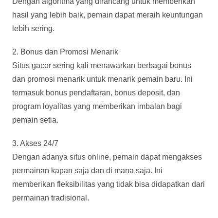
Dengan algoritma yang dirancang untuk memberikan
hasil yang lebih baik, pemain dapat meraih keuntungan
lebih sering.
2. Bonus dan Promosi Menarik
Situs gacor sering kali menawarkan berbagai bonus
dan promosi menarik untuk menarik pemain baru. Ini
termasuk bonus pendaftaran, bonus deposit, dan
program loyalitas yang memberikan imbalan bagi
pemain setia.
3. Akses 24/7
Dengan adanya situs online, pemain dapat mengakses
permainan kapan saja dan di mana saja. Ini
memberikan fleksibilitas yang tidak bisa didapatkan dari
permainan tradisional.