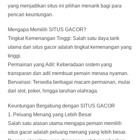
yang menjadikan situs ini pilihan menarik bagi para
pencari keuntungan.
Mengapa Memilih SITUS GACOR?
Tingkat Kemenangan Tinggi: Salah satu daya tarik
utama dari situs gacor adalah tingkat kemenangan yang
tinggi.
Permainan yang Adil: Keberadaan sistem yang
transparan dan adil membuat pemain merasa nyaman.
Bervariasi: Tersedia berbagai macam permainan, mulai
dari slot, poker, hingga taruhan olahraga.
Keuntungan Bergabung dengan SITUS GACOR
1. Peluang Menang yang Lebih Besar
Salah satu alasan utama mengapa pemain memilih
situs gacor adalah peluang menang yang lebih besar.