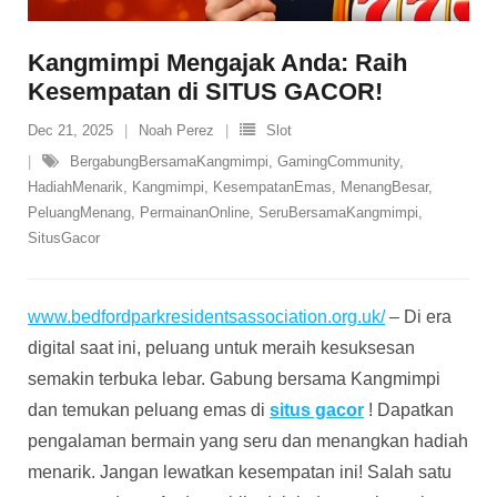
Kangmimpi Mengajak Anda: Raih
Kesempatan di SITUS GACOR!
Dec 21, 2025
Noah Perez
Slot
BergabungBersamaKangmimpi
,
GamingCommunity
,
HadiahMenarik
,
Kangmimpi
,
KesempatanEmas
,
MenangBesar
,
PeluangMenang
,
PermainanOnline
,
SeruBersamaKangmimpi
,
SitusGacor
www.bedfordparkresidentsassociation.org.uk/
– Di era
digital saat ini, peluang untuk meraih kesuksesan
semakin terbuka lebar. Gabung bersama Kangmimpi
dan temukan peluang emas di
situs gacor
! Dapatkan
pengalaman bermain yang seru dan menangkan hadiah
menarik. Jangan lewatkan kesempatan ini! Salah satu