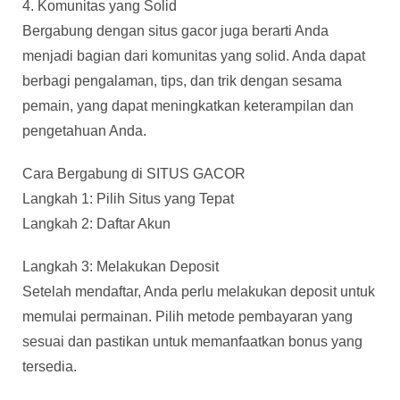
4. Komunitas yang Solid
Bergabung dengan situs gacor juga berarti Anda
menjadi bagian dari komunitas yang solid. Anda dapat
berbagi pengalaman, tips, dan trik dengan sesama
pemain, yang dapat meningkatkan keterampilan dan
pengetahuan Anda.
Cara Bergabung di SITUS GACOR
Langkah 1: Pilih Situs yang Tepat
Langkah 2: Daftar Akun
Langkah 3: Melakukan Deposit
Setelah mendaftar, Anda perlu melakukan deposit untuk
memulai permainan. Pilih metode pembayaran yang
sesuai dan pastikan untuk memanfaatkan bonus yang
tersedia.