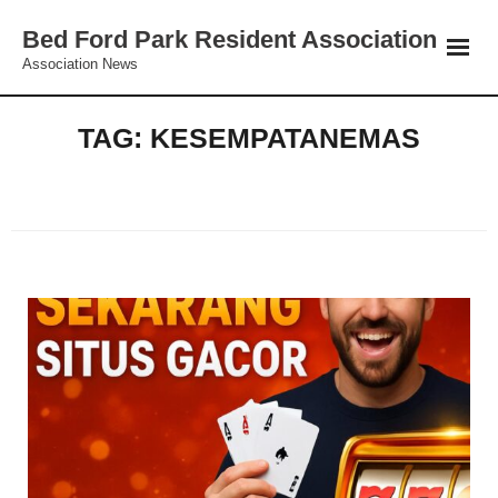
Skip
Bed Ford Park Resident Association
to
Association News
content
TAG:
KESEMPATANEMAS