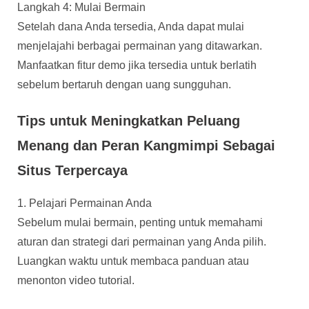
Langkah 4: Mulai Bermain
Setelah dana Anda tersedia, Anda dapat mulai
menjelajahi berbagai permainan yang ditawarkan.
Manfaatkan fitur demo jika tersedia untuk berlatih
sebelum bertaruh dengan uang sungguhan.
Tips untuk Meningkatkan Peluang
Menang dan Peran Kangmimpi Sebagai
Situs Terpercaya
1. Pelajari Permainan Anda
Sebelum mulai bermain, penting untuk memahami
aturan dan strategi dari permainan yang Anda pilih.
Luangkan waktu untuk membaca panduan atau
menonton video tutorial.